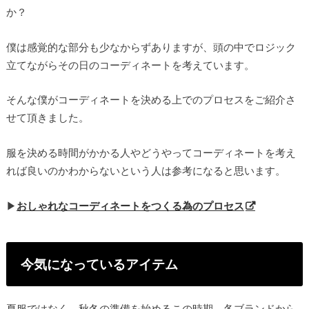
か？
僕は感覚的な部分も少なからずありますが、頭の中でロジック
立てながらその日のコーディネートを考えています。
そんな僕がコーディネートを決める上でのプロセスをご紹介さ
せて頂きました。
服を決める時間がかかる人やどうやってコーディネートを考え
れば良いのかわからないという人は参考になると思います。
▶︎
おしゃれなコーディネートをつくる為のプロセス
今気になっているアイテム
夏服ではなく、秋冬の準備を始めるこの時期。各ブランドから