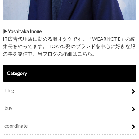
▶︎Yoshitaka Inoue
IT広告代理店に勤める服オタクです。「WEARNOTE」の編
集長をやってます。 TOKYO発のブランドを中心に好きな服
の事を発信中。当ブログの詳細は
こちら
。
Category
blog
buy
coordinate