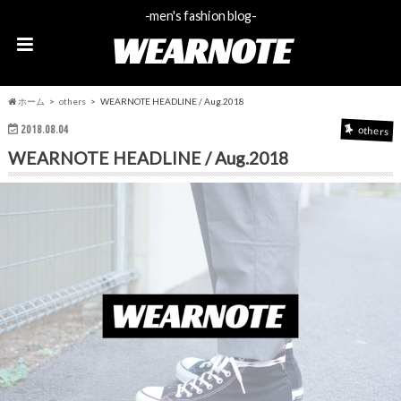
-men's fashion blog-
WEARNOTE
ホーム
others
WEARNOTE HEADLINE / Aug.2018
2018.08.04
others
WEARNOTE HEADLINE / Aug.2018