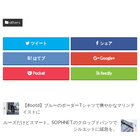
others
ツイート
シェア
はてブ
Google+
Pocket
feedly
【#ootd】ブルーのボーダーTシャツで爽やかなマリンテ
イストに
ルーズだけどスマート。SOPHNET.のクロップドパンツで
シルエットに緩急を。