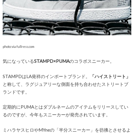
photo:via fullress.com
気になっている
STAMPD×PUMA
のコラボスニーカー。
STAMPDはLA発祥のインポートブランド。
「ハイストリート」
と称して、ラグジュアリーな側面を持ち合わせたストリートブ
ランドです。
定期的にPUMAとはダブルネームのアイテムをリリースしてい
るのですが、今年もスニーカーが発売されています。
ミハラヤスヒロやMYneの「半分スニーカー」を彷彿とさせるよ