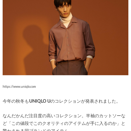
https://www.uniqlo.com
今年の秋冬も
UNIQLO U
のコレクションが発表されました。
なんだかんだ注目度の高いコレクション。半袖のカットソーな
ど「この値段でこのクオリティのアイテムが手に入るのか」と
驚かされる同ブランドのアイテム。