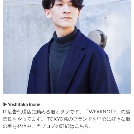
▶︎Yoshitaka Inoue
IT広告代理店に勤める服オタクです。「WEARNOTE」の編
集長をやってます。 TOKYO発のブランドを中心に好きな服
の事を発信中。当ブログの詳細は
こちら
。