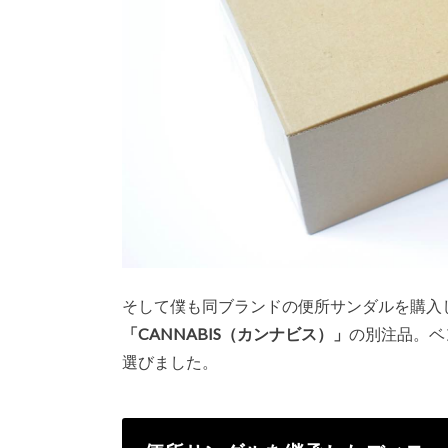
そして僕も同ブランドの便所サンダルを購入
「CANNABIS（カンナビス）」
の別注品。ベ
選びました。