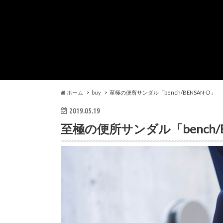
ホーム
buy
至極の便所サンダル「bench/BENSAN-D」
2019.05.19
至極の便所サンダル「bench/B