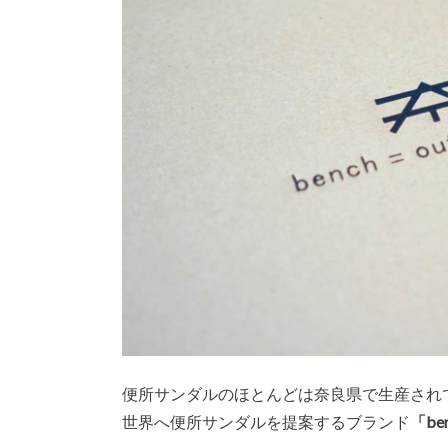
便所サンダルのほとんどは奈良県で生産され
世界へ便所サンダルを提案するブランド
「b