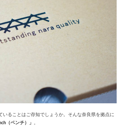
ていることはご存知でしょうか。そんな奈良県を拠点に
ench（ベンチ）」
。