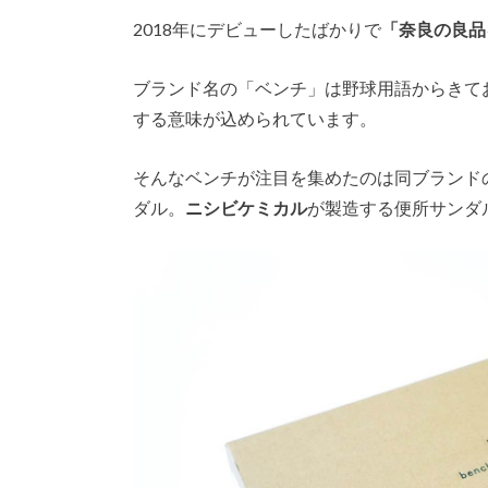
2018年にデビューしたばかりで
「奈良の良品
ブランド名の「ベンチ」は野球用語からきて
する意味が込められています。
そんなベンチが注目を集めたのは同ブランド
ダル。
ニシビケミカル
が製造する便所サンダ