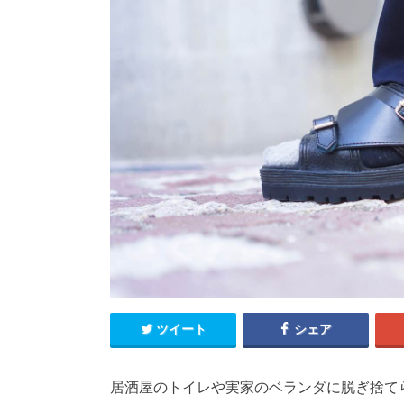
ツイート
シェア
居酒屋のトイレや実家のベランダに脱ぎ捨て