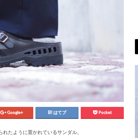
Google+
はてブ
Pocket
られたように置かれているサンダル。