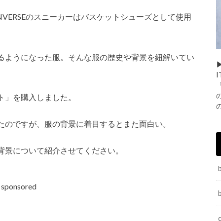
ONVERSEのスニーカーはバスケットシューズとして使用
るようになった服。そんな服の歴史や背景を紐解いてい
▶
ト」を購入しました。
たのですが、服の背景に着目するとまた面白い。
背景について紹介させてください。
sponsored