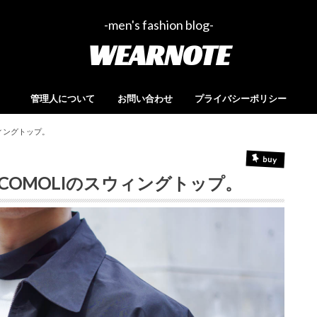
-men's fashion blog-
WEARNOTE
管理人について
お問い合わせ
プライバシーポリシー
ィングトップ。
buy
OMOLIのスウィングトップ。