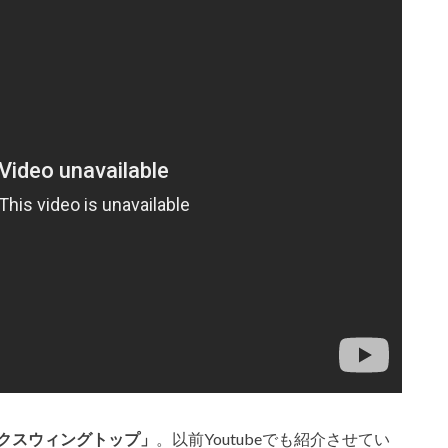
クスウィングトップ」
。以前Youtubeでも紹介させてい