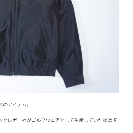
スのアイテム。
ックレガー社がゴルフウェアとして生産していた物は
ド