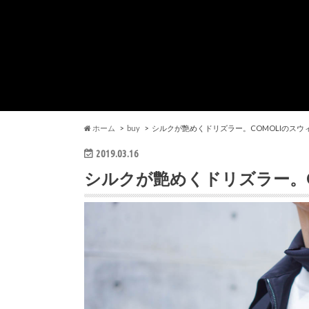
ホーム
buy
シルクが艶めくドリズラー。COMOLIのスウ
2019.03.16
シルクが艶めくドリズラー。C