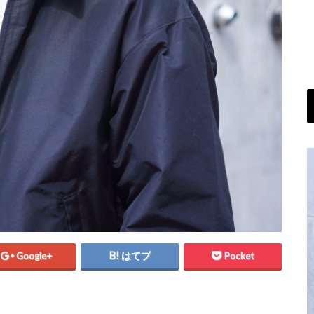
Google+
はてブ
Pocket