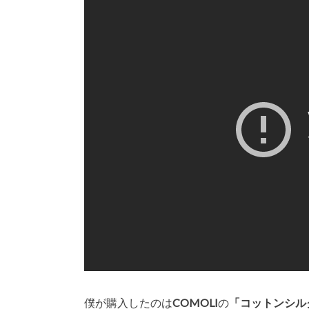
僕が購入したのは
COMOLI
の
「コットンシル