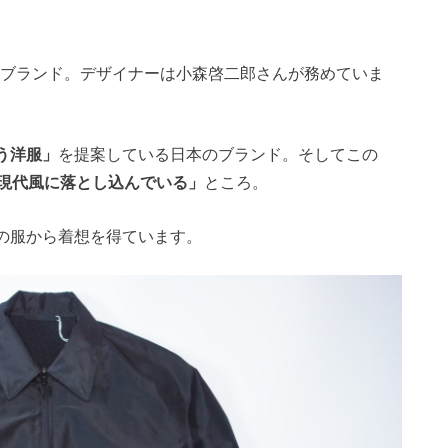
したブランド。デザイナーは小森啓二郎さんが務めていま
う洋服」
を提案している日本のブランド。そしてこの
現代風に落とし込んでいる」
ところ。
の服から着想を得ています。