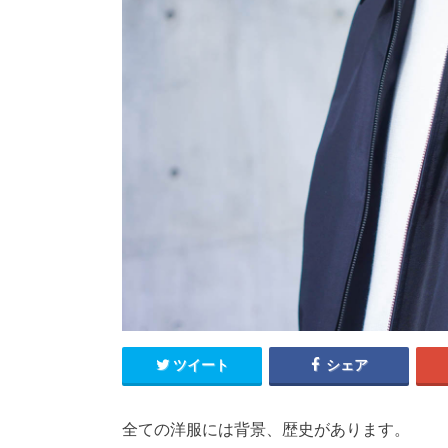
ツイート
シェア
全ての洋服には背景、歴史があります。