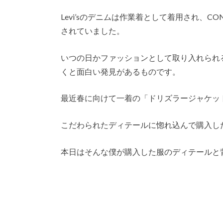
Levi’sのデニムは作業着として着用され、C
されていました。
いつの日かファッションとして取り入れられ
くと面白い発見があるものです。
最近春に向けて一着の「ドリズラージャケッ
こだわられたディテールに惚れ込んで購入し
本日はそんな僕が購入した服のディテールと