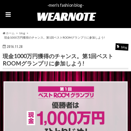
-men's fashion blog-
WEARNOTE
ホーム
blog
現金1000万円獲得のチャンス。第1回ベストROOMグランプリに参加しよう!
2016.11.28
blog
現金1000万円獲得のチャンス。第1回ベスト
ROOMグランプリに参加しよう!