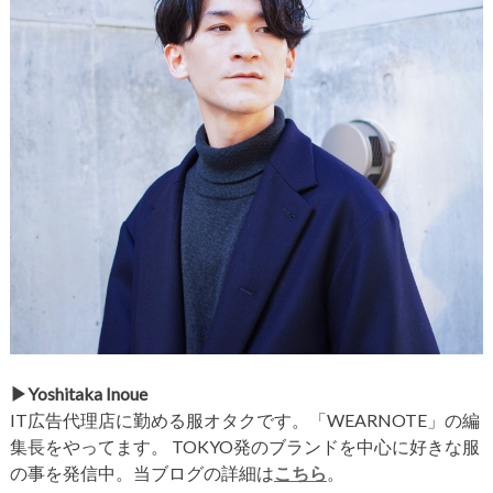
▶︎Yoshitaka Inoue
IT広告代理店に勤める服オタクです。「WEARNOTE」の編
集長をやってます。 TOKYO発のブランドを中心に好きな服
の事を発信中。当ブログの詳細は
こちら
。