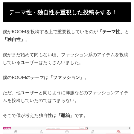
テーマ性・独自性を重視した投稿をする！
僕がROOMを投稿する上で重要視しているのが
「テーマ性」
と
「独自性」
。
僕がまだ始めて間もない頃、ファッション系のアイテムを投稿
しているユーザーはたくさんいました。
僕のROOMのテーマは
「ファッション」
。
ただ、他ユーザーと同じように洋服などのファッションアイテ
ムを投稿していたのではつまらない。
そこで僕が考えた独自性は
「靴箱」
です。