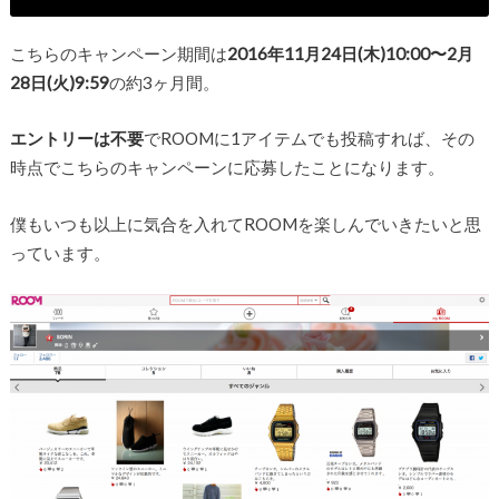
こちらのキャンペーン期間は
2016年11月24日(木)10:00〜2月
28日(火)9:59
の約3ヶ月間。
エントリーは不要
でROOMに1アイテムでも投稿すれば、その
時点でこちらのキャンペーンに応募したことになります。
僕もいつも以上に気合を入れてROOMを楽しんでいきたいと思
っています。