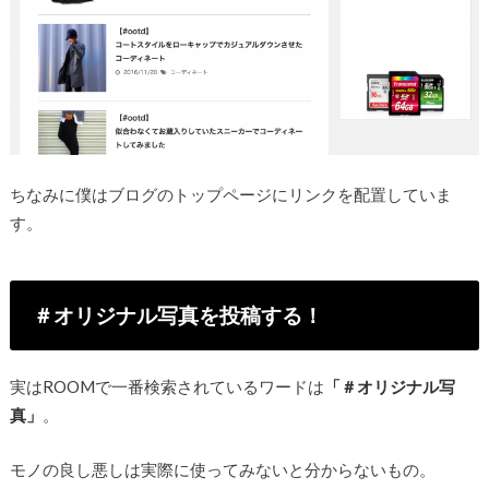
ちなみに僕はブログのトップページにリンクを配置していま
す。
＃オリジナル写真を投稿する！
実はROOMで一番検索されているワードは
「＃オリジナル写
真」
。
モノの良し悪しは実際に使ってみないと分からないもの。