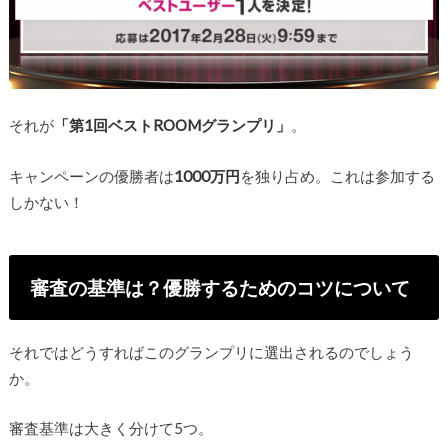
それが
「第1回ベストROOMグランプリ」
。
キャンペーンの優勝者は
1000万円
を独り占め。これは参加する
しかない！
審査の基準は？優勝するためのコツについて
それではどうすればこのグランプリに選出されるのでしょう
か。
審査基準は大きく分けて5つ。