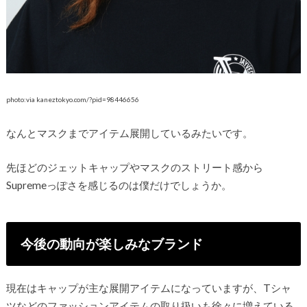
photo:via kaneztokyo.com/?pid=98446656
なんとマスクまでアイテム展開しているみたいです。
先ほどのジェットキャップやマスクのストリート感から
Supremeっぽさを感じるのは僕だけでしょうか。
今後の動向が楽しみなブランド
現在はキャップが主な展開アイテムになっていますが、Tシャ
ツなどのファッションアイテムの取り扱いも徐々に増えている