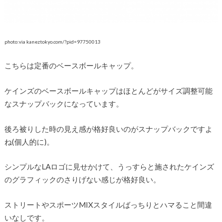
photo:via kaneztokyo.com/?pid=97750013
こちらは定番のベースボールキャップ。
ケインズのベースボールキャップはほとんどがサイズ調整可能
なスナップバックになっています。
後ろ被りした時の見え感が格好良いのがスナップバックですよ
ね(個人的に)。
シンプルなLAロゴに見せかけて、うっすらと施されたケインズ
のグラフィックのさりげない感じが格好良い。
ストリートやスポーツMIXスタイルばっちりとハマること間違
いなしです。