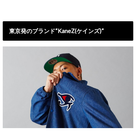
東京発のブランド“KaneZ(ケインズ)”