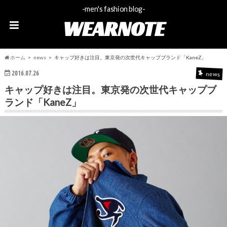
-men's fashion blog-
WEARNOTE
ホーム
news
キャップ好きは注目。東京発の次世代キャップブランド「KaneZ」
2016.07.26
news
キャップ好きは注目。東京発の次世代キャップブ
ランド「KaneZ」