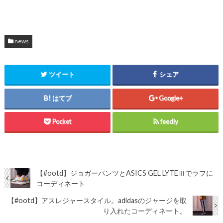
news
ツイート
シェア
はてブ
Google+
Pocket
feedly
【#ootd】ジョガーパンツとASICS GEL LYTEⅢでラフに
コーディネート
【#ootd】アスレジャースタイル。adidasのジャージを取
り入れたコーディネート。