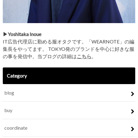
▶︎Yoshitaka Inoue
IT広告代理店に勤める服オタクです。「WEARNOTE」の編
集長をやってます。 TOKYO発のブランドを中心に好きな服
の事を発信中。当ブログの詳細は
こちら
。
Category
blog
buy
coordinate