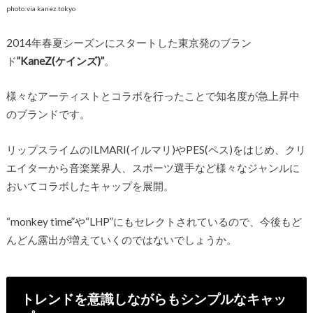
photo:via kanez.tokyo
2014年春夏シーズンにスタートした東京発のブラン
ド
”KaneZ(ケインズ)”
。
様々なアーティストとコラボを行ったことで知名度が急上昇中
のブランドです。
リップスライムのILMARI(イルマリ)やPES(ペス)をはじめ、クリ
エイターから音楽業界人、スポーツ選手など様々なジャンルに
おいてコラボしたキャップを展開。
“monkey time”や“LHP”にもセレクトされているので、今後もど
んどん露出が増えていくのではないでしょうか。
トレンドを意識しながらもシンプルなキャッ