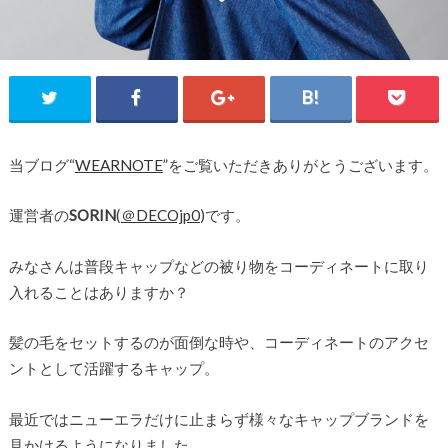
当ブログ“
WEARNOTE
”をご覧いただきありがとうございます。
運営者の
SORIN
(
＠DECOjp0
)です。
みなさんは普段キャップなどの被り物をコーディネートに取り
入れることはありますか？
髪の毛をセットするのが面倒な時や、コーディネートのアクセ
ントとして活躍するキャップ。
最近ではニューエラだけに止まらず様々なキャップブランドを
見かけるようになりました。