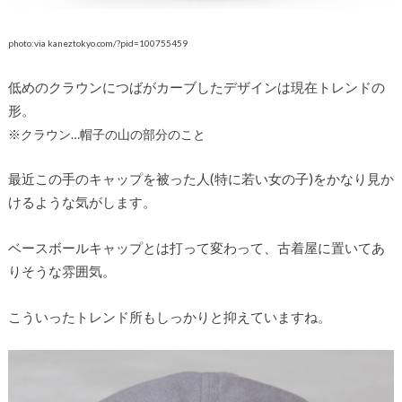
photo:via kaneztokyo.com/?pid=100755459
低めのクラウンにつばがカーブしたデザインは現在トレンドの
形。
※クラウン…帽子の山の部分のこと
最近この手のキャップを被った人(特に若い女の子)をかなり見か
けるような気がします。
ベースボールキャップとは打って変わって、古着屋に置いてあ
りそうな雰囲気。
こういったトレンド所もしっかりと抑えていますね。