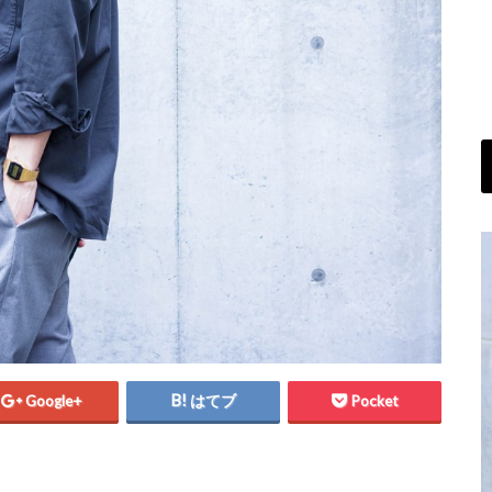
Google+
はてブ
Pocket