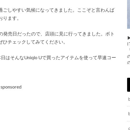
過ごしやすい気候になってきました。ここぞと言わんば
おります。
ションの発売日だったので、店頭に見に行ってきました。ボト
▶
ぜひチェックしてみてください。
はそんなUniqlo Uで買ったアイテムを使って早速コー
sponsored