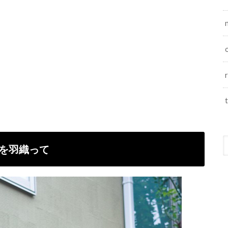
ツを羽織って