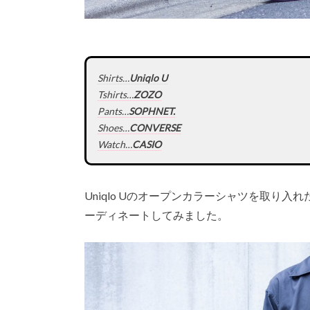
Shirts…
Uniqlo U
Tshirts…
ZOZO
Pants…
SOPHNET.
Shoes…
CONVERSE
Watch…
CASIO
Uniqlo Uのオープンカラーシャツを取り
ーディネートしてみました。