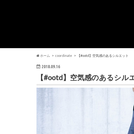
ホーム
coordinate
【#ootd】空気感のあるシルエット
2018.09.16
【#ootd】空気感のあるシル