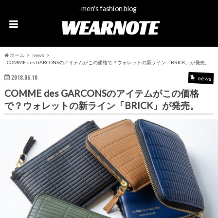
-men's fashion blog-
WEARNOTE
ホーム
news
COMME des GARCONSのアイテムがこの価格で？ウォレットの新ライン「BRICK」が発売。
2018.06.10
news
COMME des GARCONSのアイテムがこの価格
で？ウォレットの新ライン「BRICK」が発売。