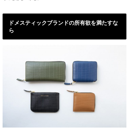
ドメスティックブランドの所有欲を満たすな
ら