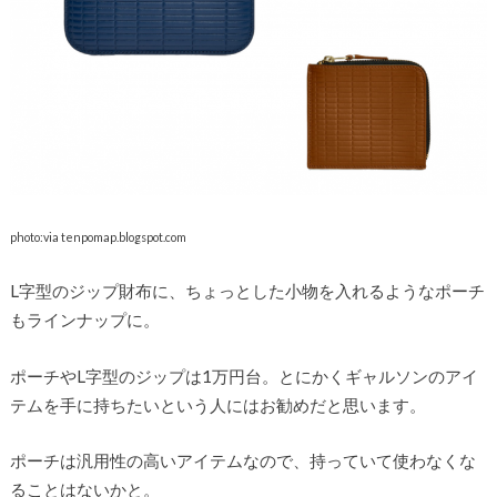
photo:via tenpomap.blogspot.com
L字型のジップ財布に、ちょっとした小物を入れるようなポーチ
もラインナップに。
ポーチやL字型のジップは1万円台。とにかくギャルソンのアイ
テムを手に持ちたいという人にはお勧めだと思います。
ポーチは汎用性の高いアイテムなので、持っていて使わなくな
ることはないかと。