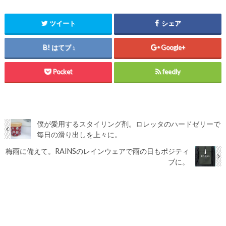
ツイート
シェア
はてブ
Google+
1
Pocket
feedly
僕が愛用するスタイリング剤。ロレッタのハードゼリーで
毎日の滑り出しを上々に。
梅雨に備えて。RAINSのレインウェアで雨の日もポジティ
ブに。