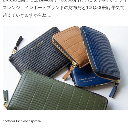
スレンジ。インポートブランドの財布だと100,000円は平気で
超えていきますからね…。
photo:via fashionsnap.com/