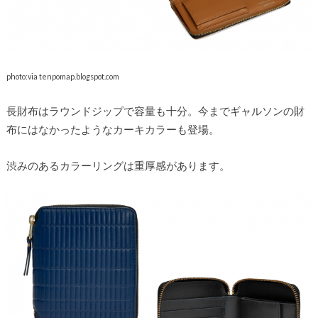
photo:via tenpomap.blogspot.com
長財布はラウンドジップで容量も十分。今までギャルソンの財
布にはなかったようなカーキカラーも登場。
渋みのあるカラーリングは重厚感があります。