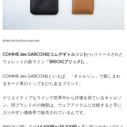
photo:via fashionsnap.com/
COMME des GARCONS(コムデギャルソン)
からリリースされた
ウォレットの新ライン
「BRICK(ブリック)」
。
COMME des GARCONSといえば、「ギャルソン」で親しまれ
るモード界のトップをひた走るブランド。
クリエイティブなラインで世界中から評価を得ているギャルソ
ン。同ブランドの小物類は、ウェアアイテムと比較すると手に
入りやすい価格帯で販売されているんです。
BRICKに関しては
14,400円〜35,500円
と手に取りやすいプライ