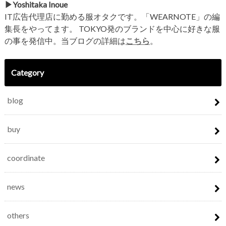
▶︎Yoshitaka Inoue
IT広告代理店に勤める服オタクです。「WEARNOTE」の編
集長をやってます。 TOKYO発のブランドを中心に好きな服
の事を発信中。当ブログの詳細は
こちら
。
Category
blog
buy
coordinate
news
others