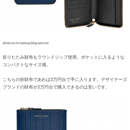
photo:via tenpomap.blogspot.com
折りたたみ財布もラウンドジップ使用。ポケットに入るような
コンパクトなサイズ感。
こちらの折財布であれば2万円台で手に入ります。デザイナーズ
ブランドの財布が2万円台で購入できるのは安いです。