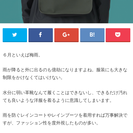
６月といえば梅雨。
雨が降ると外に出るのも億劫になりますよね。服装にも大きな
制限をかけなくてはいけない。
水分に弱い革靴なんて履くことはできないし、できるだけ汚れ
ても良いような洋服を着るように意識してしまいます。
雨を防ぐレインコートやレインブーツを着用すれば万事解決で
すが、ファッション性を度外視したものが多い。