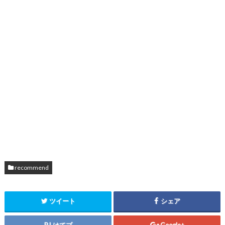
recommend
ツイート
シェア
はてブ
Google+