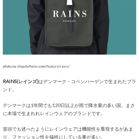
photo:via shop.delfonics.com/feature/rains/
RAINS(レインズ)
はデンマーク・コペンハーゲンで生まれたブラ
ンド。
デンマークは1年間でも120日以上が雨で降水量の多い国。まさ
に本場で生まれれレインウェアのブランドです。
冒頭でも述べたようにレインウェアは機能性を重視するがあま
り、ファッション性を犠牲にしている事が多い。