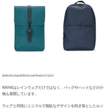
photo:via shop.delfonics.com/feature/rains/
RAINSはレインウェアだけではなく、バッグやハットなどの小
物も展開しています。
ウェアと同様にミニマルで無駄なデザインを削ぎ落としたルッ