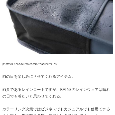
photo:via shop.delfonics.com/feature/rains/
雨の日を楽しみにさせてくれるアイテム。
雨具であるレインコートですが、RAINSのレインウェアは晴れ
の日でも着たいと思わせてくれる。
カラーリング次第ではビジネスでもカジュアルでも使用できる