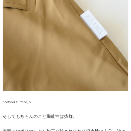
photo:via zutto.co.jp/
そしてもちろんのこと機能性は抜群。
表面にはポリウレタン加工が施されており撥水性は十分。袖や