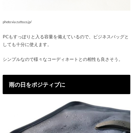
photo:via zutto.co.jp/
PCもすっぽりと入る容量を備えているので、ビジネスバッグと
しても十分に使えます。
シンプルなので様々なコーディネートとの相性も良さそう。
雨の日をポジティブに