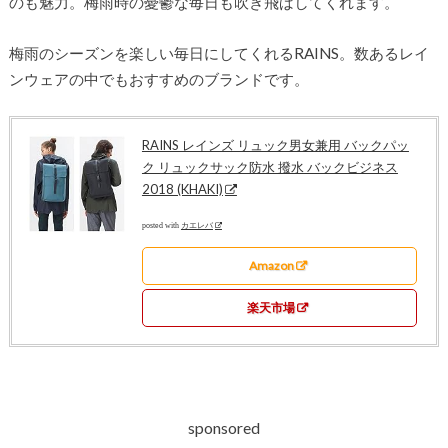
のも魅力。梅雨時の憂鬱な毎日も吹き飛ばしてくれます。
梅雨のシーズンを楽しい毎日にしてくれるRAINS。数あるレイ
ンウェアの中でもおすすめのブランドです。
RAINS レインズ リュック男女兼用 バックパッ
ク リュックサック防水 撥水 バックビジネス
2018 (KHAKI)
posted with
カエレバ
Amazon
楽天市場
sponsored