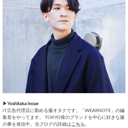
▶︎Yoshitaka Inoue
IT広告代理店に勤める服オタクです。「WEARNOTE」の編
集長をやってます。 TOKYO発のブランドを中心に好きな服
の事を発信中。当ブログの詳細は
こちら
。