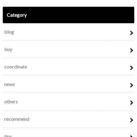
Category
blog
buy
coordinate
news
others
recommend
tips