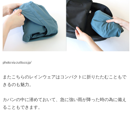
photo:via zutto.co.jp/
またこちらのレインウェアはコンパクトに折りたたむこともで
きるのも魅力。
カバンの中に潜めておいて、急に強い雨が降った時の為に備え
ることもできます。