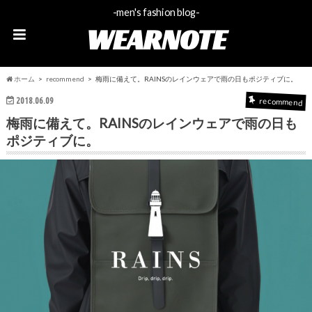
-men's fashion blog-
WEARNOTE
ホーム
recommend
梅雨に備えて。RAINSのレインウェアで雨の日もポジティブに。
2018.06.09
recommend
梅雨に備えて。RAINSのレインウェアで雨の日も
ポジティブに。