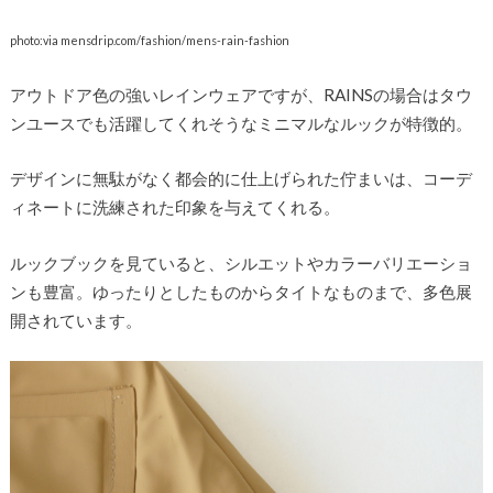
photo:via mensdrip.com/fashion/mens-rain-fashion
アウトドア色の強いレインウェアですが、RAINSの場合はタウ
ンユースでも活躍してくれそうなミニマルなルックが特徴的。
デザインに無駄がなく都会的に仕上げられた佇まいは、コーデ
ィネートに洗練された印象を与えてくれる。
ルックブックを見ていると、シルエットやカラーバリエーショ
ンも豊富。ゆったりとしたものからタイトなものまで、多色展
開されています。