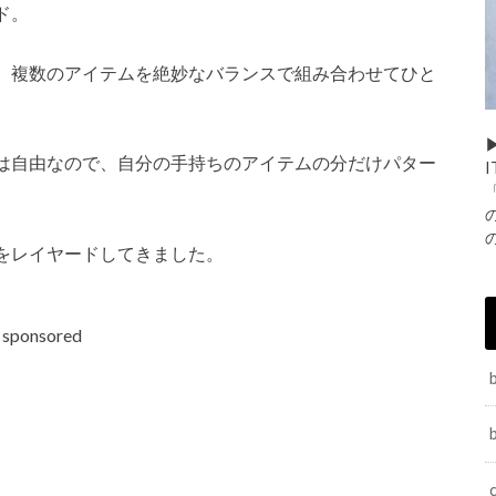
ド。
。複数のアイテムを絶妙なバランスで組み合わせてひと
▶
は自由なので、自分の手持ちのアイテムの分だけパター
をレイヤードしてきました。
sponsored