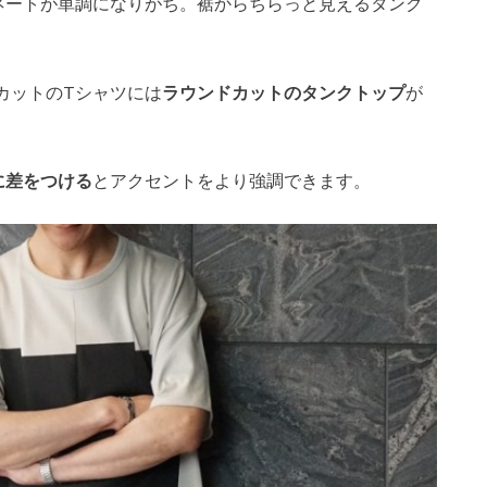
ネートが単調になりがち。裾からちらっと見えるタンク
カットのTシャツには
ラウンドカットのタンクトップ
が
に差をつける
とアクセントをより強調できます。