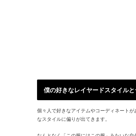
僕の好きなレイヤードスタイルと
個々人で好きなアイテムやコーディネートが
なスタイルに偏りが出てきます。
なんとなく「この服にはこの服」みたいな自