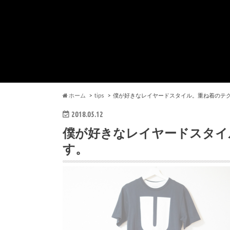
ホーム
tips
僕が好きなレイヤードスタイル。重ね着のテ
2018.05.12
僕が好きなレイヤードスタイ
す。