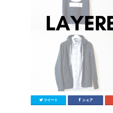
ツイート
シェア