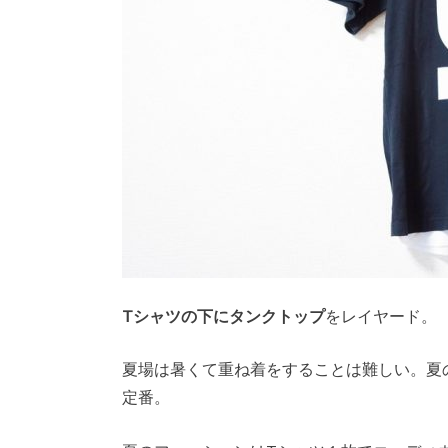
Tシャツの下にタンクトップ
をレイヤード。
夏場は暑くて重ね着をすることは難しい。夏
定番。