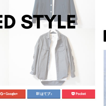
Google+
はてブ
Pocket
2