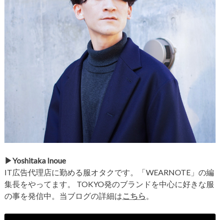
▶︎Yoshitaka Inoue
IT広告代理店に勤める服オタクです。「WEARNOTE」の編
集長をやってます。 TOKYO発のブランドを中心に好きな服
の事を発信中。当ブログの詳細は
こちら
。