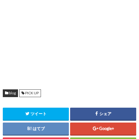
blog
PICK UP
ツイート
シェア
はてブ
Google+