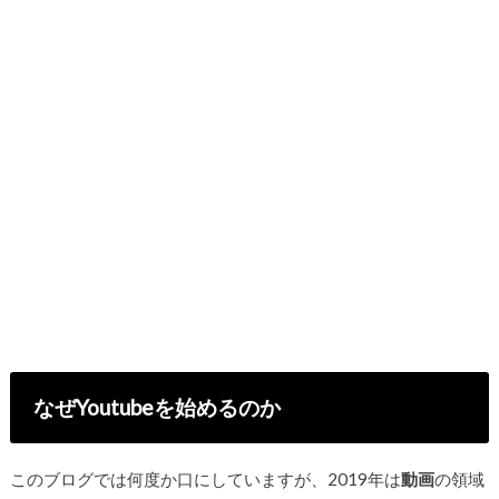
なぜYoutubeを始めるのか
このブログでは何度か口にしていますが、2019年は
動画
の領域