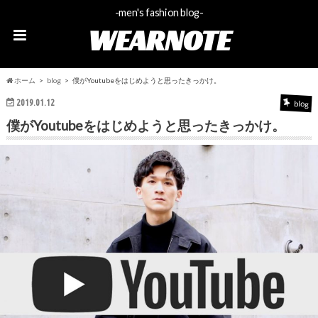
-men's fashion blog-
WEARNOTE
ホーム
blog
僕がYoutubeをはじめようと思ったきっかけ。
2019.01.12
blog
僕がYoutubeをはじめようと思ったきっかけ。