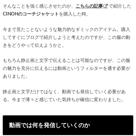
そんなことを強く感じさせたのが、
こちらの記事
で紹介した
CINOHのコーチジャケット
を購入した時。
今まで見たことないような魅力的なギミックのアイテム。購入
してすぐにブログで紹介しようと考えたのですが、この服の動
きをどうやって伝えようかと。
もちろん静止画と文字で伝えることは可能なのですが、この服
の魅力を充分に伝えるには動画というフィルターを通す必要が
ありました。
静止画と文字だけではなく、動画でも発信していく必要があ
る。今まで薄々と感じていた気持ちが確信に変わりました。
動画では何を発信していくのか