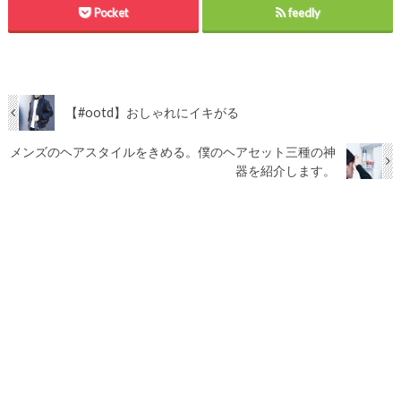
Pocket
feedly
【#ootd】おしゃれにイキがる
メンズのヘアスタイルをきめる。僕のヘアセット三種の神
器を紹介します。