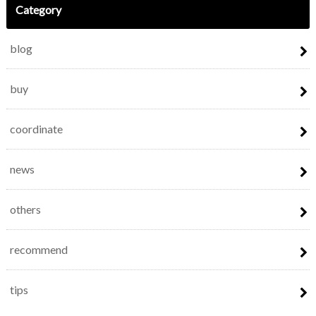
Category
blog
buy
coordinate
news
others
recommend
tips