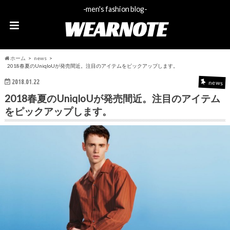
-men's fashion blog-
WEARNOTE
ホーム
news
2018春夏のUniqloUが発売間近。注目のアイテムをピックアップします。
2018.01.22
news
2018春夏のUniqloUが発売間近。注目のアイテム
をピックアップします。