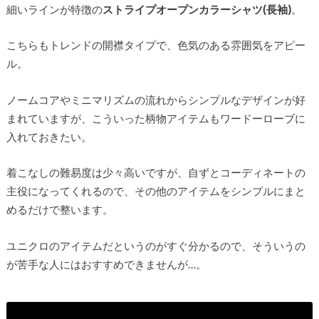
細いラインが特徴の
ストライプオープンカラーシャツ(長袖)
。
こちらもトレンドの開襟タイプで、色気のある雰囲気をアピー
ル。
ノームコアやミニマリズムの流れからシンプルなデザインが好
まれていますが、こういった柄物アイテムもワードーローブに
入れておきたい。
着こなしの難易度は少々高いですが、自ずとコーディネートの
主役になってくれるので、その他のアイテムをシンプルにまと
めるだけで整います。
ユニクロのアイテムだというのがすぐ分かるので、そういうの
が苦手な人にはおすすめできませんが…。