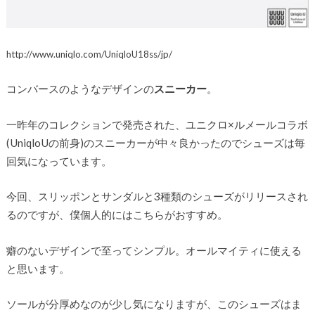
http://www.uniqlo.com/UniqloU18ss/jp/
コンバースのようなデザインの
スニーカー
。
一昨年のコレクションで発売された、ユニクロ×ルメールコラボ
(UniqloUの前身)のスニーカーが中々良かったのでシューズは毎
回気になっています。
今回、スリッポンとサンダルと3種類のシューズがリリースされ
るのですが、僕個人的にはこちらがおすすめ。
癖のないデザインで至ってシンプル。オールマイティに使える
と思います。
ソールが分厚めなのが少し気になりますが、このシューズはま