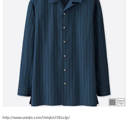
http://www.uniqlo.com/UniqloU18ss/jp/