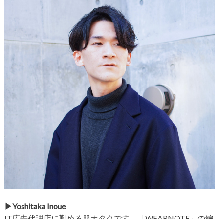
▶︎Yoshitaka Inoue
IT広告代理店に勤める服オタクです。「WEARNOTE」の編