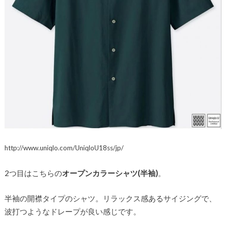
http://www.uniqlo.com/UniqloU18ss/jp/
2つ目はこちらの
オープンカラーシャツ(半袖)
。
半袖の開襟タイプのシャツ。リラックス感あるサイジングで、
波打つようなドレープが良い感じです。