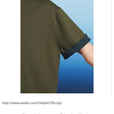
http://www.uniqlo.com/UniqloU18ss/jp/