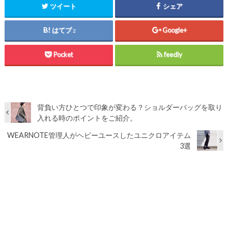
ツイート
シェア
はてブ
Google+
2
Pocket
feedly
背負い方ひとつで印象が変わる？ショルダーバッグを取り
入れる時のポイントをご紹介。
WEARNOTE管理人がヘビーユースしたユニクロアイテム
3選