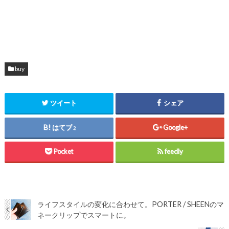
buy
ツイート
シェア
はてブ
Google+
2
Pocket
feedly
ライフスタイルの変化に合わせて。PORTER / SHEENのマ
ネークリップでスマートに。