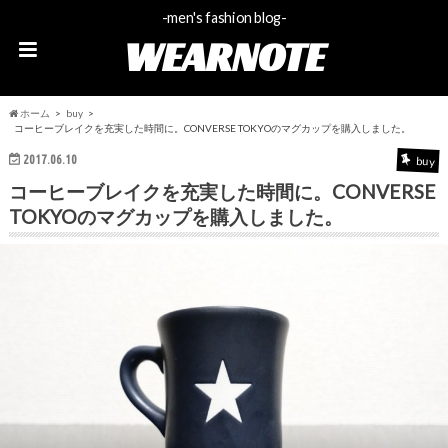
-men's fashion blog-
WEARNOTE
ホーム
buy
コーヒーブレイクを充実した時間に。CONVERSE TOKYOのマグカップを購入しました。
2017.06.10
buy
コーヒーブレイクを充実した時間に。CONVERSE
TOKYOのマグカップを購入しました。