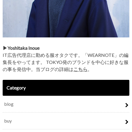
▶︎Yoshitaka Inoue
IT広告代理店に勤める服オタクです。「WEARNOTE」の編
集長をやってます。 TOKYO発のブランドを中心に好きな服
の事を発信中。当ブログの詳細は
こちら
。
Category
blog
buy