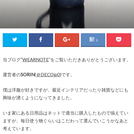
2
当ブログ“
WEARNOTE
”をご覧いただきありがとうございます。
運営者の
SORIN
(
＠DECOjp0
)です。
僕は洋服が好きですが、最近インテリアだったり雑貨などにも
興味が湧くようになってきました。
いま家にある日用品はネットで適当に購入したもので揃えてい
ますが、毎日使う物ぐらいはこだわって選んでいこうかなあと
考えています。