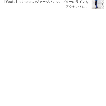
【#ootd】lot holonのジャージパンツ。ブルーのラインを
アクセントに。