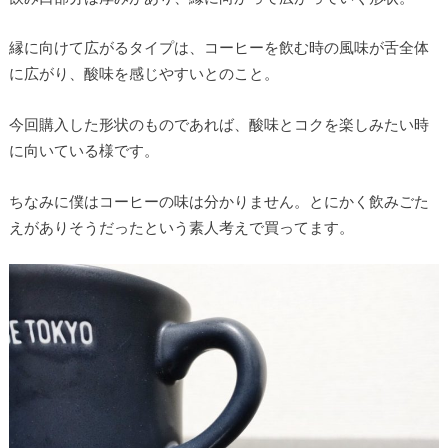
縁に向けて広がるタイプは、コーヒーを飲む時の風味が舌全体
に広がり、酸味を感じやすいとのこと。
今回購入した形状のものであれば、酸味とコクを楽しみたい時
に向いている様です。
ちなみに僕はコーヒーの味は分かりません。とにかく飲みごた
えがありそうだったという素人考えで買ってます。