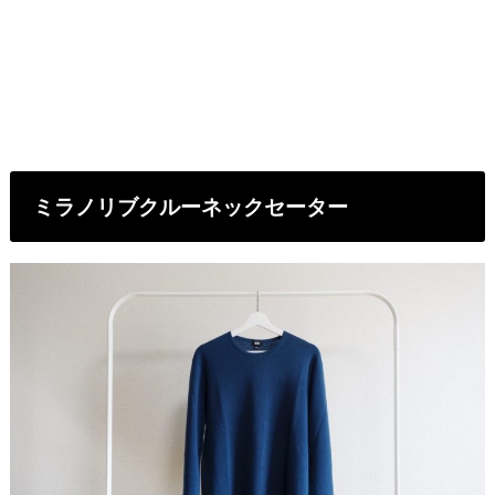
ミラノリブクルーネックセーター