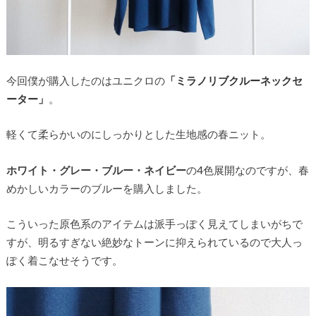
今回僕が購入したのはユニクロの
「ミラノリブクルーネックセ
ーター」
。
軽くて柔らかいのにしっかりとした生地感の春ニット。
ホワイト・グレー・ブルー・ネイビー
の4色展開なのですが、春
めかしいカラーのブルーを購入しました。
こういった原色系のアイテムは派手っぽく見えてしまいがちで
すが、明るすぎない絶妙なトーンに抑えられているので大人っ
ぽく着こなせそうです。