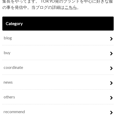
集長をやってます。 TOKYO発のブランドを中心に好きな服
の事を発信中。当ブログの詳細は
こちら
。
Category
blog
buy
coordinate
news
others
recommend