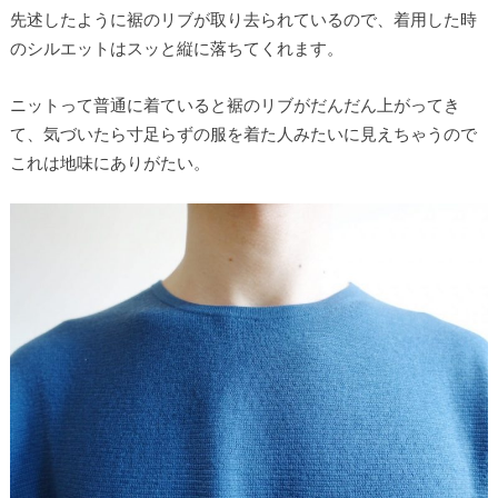
先述したように裾のリブが取り去られているので、着用した時
のシルエットはスッと縦に落ちてくれます。
ニットって普通に着ていると裾のリブがだんだん上がってき
て、気づいたら寸足らずの服を着た人みたいに見えちゃうので
これは地味にありがたい。