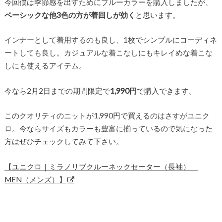
今回僕は季節感を出すためにブルーカラーを購入しましたが、
ベーシックな他3色の方が着回しが効く
と思います。
インナーとして着用するのも良し、1枚でシンプルにコーディネ
ートしても良し。カジュアルな着こなしにもキレイめな着こな
しにも使えるアイテム。
今なら2月2日までの期間限定で
1,990円
で購入できます。
このクオリティのニットが1,990円で買えるのはさすがユニク
ロ。今ならサイズもカラーも豊富に揃っているので気になった
方はぜひチェックしてみて下さい。
【ユニクロ｜ミラノリブクルーネックセーター（長袖）｜
MEN（メンズ）】