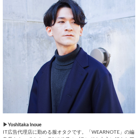
▶︎Yoshitaka Inoue
IT広告代理店に勤める服オタクです。「WEARNOTE」の編