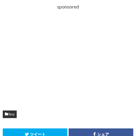
sponsored
buy
ツイート
シェア