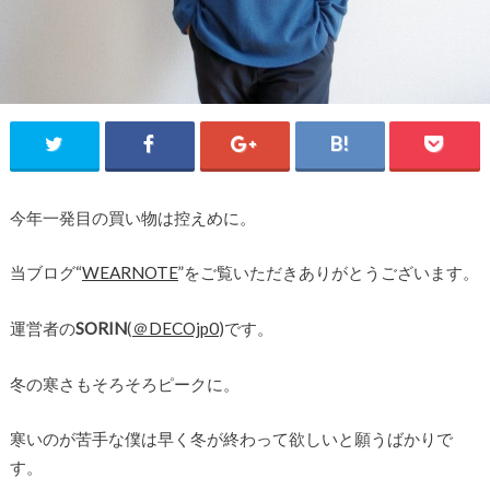
今年一発目の買い物は控えめに。
当ブログ“
WEARNOTE
”をご覧いただきありがとうございます。
運営者の
SORIN
(
＠DECOjp0
)です。
冬の寒さもそろそろピークに。
寒いのが苦手な僕は早く冬が終わって欲しいと願うばかりで
す。