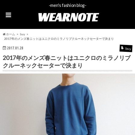
-men's fashion blog-
WEARNOTE
ホーム
buy
2017年のメンズ春ニットはユニクロのミラノリブクルーネックセーターで決まり
2017.01.28
buy
2017年のメンズ春ニットはユニクロのミラノリブ
クルーネックセーターで決まり