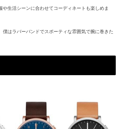
服や生活シーンに合わせてコーディネートも楽しめま
、僕はラバーバンドでスポーティな雰囲気で腕に巻きた