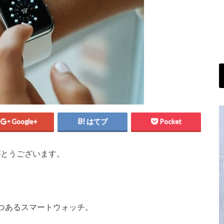
Google+
はてブ
Pocket
がとうございます。
つあるスマートウォッチ。