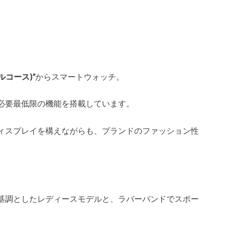
ケルコース)”
からスマートウォッチ。
必要最低限の機能を搭載しています。
ィスプレイを構えながらも、ブランドのファッション性
。
基調としたレディースモデルと、ラバーバンドでスポー